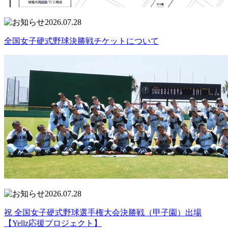
2026.07.28
全国女子硬式野球決勝戦チケットについて
2026.07.28
祝 全国女子硬式野球選手権大会決勝戦（甲子園）出場
【Yellz応援プロジェクト】