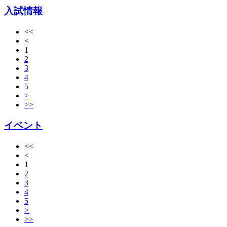
入試情報
<<
<
1
2
3
4
5
>
>>
イベント
<<
<
1
2
3
4
5
>
>>