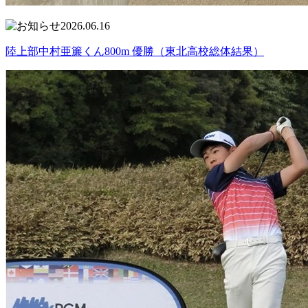
2026.06.16
陸上部中村亜簾くん800m 優勝（東北高校総体結果）