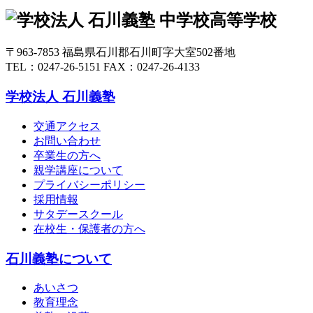
〒963-7853 福島県石川郡石川町字大室502番地
TEL：0247-26-5151 FAX：0247-26-4133
学校法人 石川義塾
交通アクセス
お問い合わせ
卒業生の方へ
親学講座について
プライバシーポリシー
採用情報
サタデースクール
在校生・保護者の方へ
石川義塾について
あいさつ
教育理念