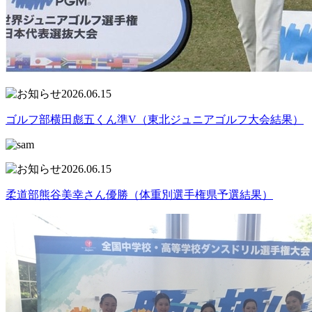
2026.06.15
ゴルフ部横田彪五くん準V（東北ジュニアゴルフ大会結果）
2026.06.15
柔道部熊谷美幸さん優勝（体重別選手権県予選結果）