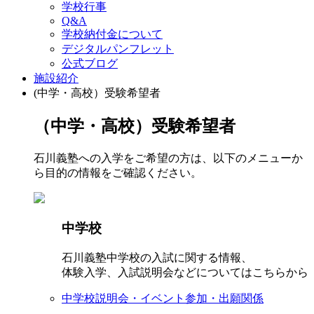
学校行事
Q&A
学校納付金について
デジタルパンフレット
公式ブログ
施設紹介
(中学・高校）受験希望者
（中学・高校）受験希望者
石川義塾への入学をご希望の方は、以下のメニューか
ら目的の情報をご確認ください。
中学校
石川義塾中学校の入試に関する情報、
体験入学、入試説明会などについてはこちらから
中学校説明会・イベント参加・出願関係