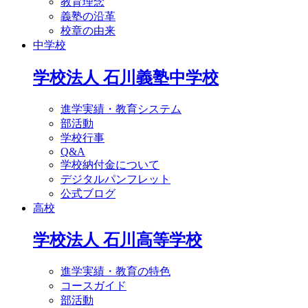
教育理念
義塾の沿革
校章の由来
中学校
学校法人 石川義塾中学校
進学実績・教育システム
部活動
学校行事
Q&A
学校納付金について
デジタルパンフレット
公式ブログ
高校
学校法人 石川高等学校
進学実績・教育の特色
コースガイド
部活動