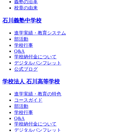
義塾の沿革
校章の由来
石川義塾中学校
進学実績・教育システム
部活動
学校行事
Q&A
学校納付金について
デジタルパンフレット
公式ブログ
学校法人 石川高等学校
進学実績・教育の特色
コースガイド
部活動
学校行事
Q&A
学校納付金について
デジタルパンフレット