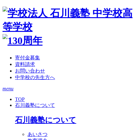
寄付金募集
資料請求
お問い合わせ
中学校の先生方へ
menu
TOP
石川義塾について
石川義塾について
あいさつ