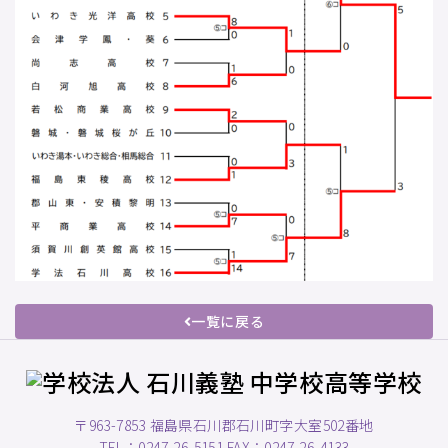
一覧に戻る
〒963-7853 福島県石川郡石川町字大室502番地
TEL：0247-26-5151 FAX：0247-26-4133