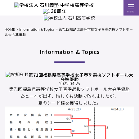
menu
HOME
Information & Topics
第71回福島県高等学校女子春季選抜ソフトボー
ル大会準優勝
Information & Topics
第71回福島県高等学校女子春季選抜ソフトボール大
会準優勝
2022.04.25
第71回福島県高等学校女子春季選抜ソフトボール大会準優勝
あと一本が出ず、惜しくも決勝で敗れましたが、
夏のシード権を獲得しました。