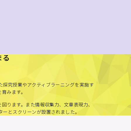
った探究授業やアクティブラーニングを実施す
を育みます。
を図ります。また情報収集力、文章表現力、
クターとスクリーンが設置されました。