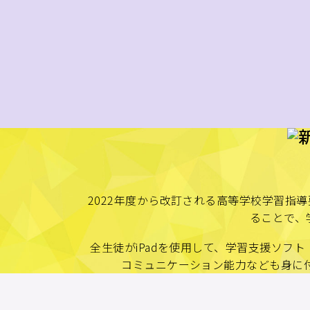
2022年度から改訂される高等学校学習指
ることで、
全生徒がiPadを使用して、学習支援ソ
コミュニケーション能力なども身に付