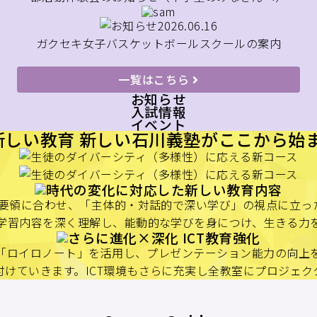
2026.06.16
ガクセキ女子バスケットボールスクールの案内
一覧はこちら
お知らせ
入試情報
イベント
導要領に合わせ、「主体的・対話的で深い学び」の視点に立
学習内容を深く理解し、能動的な学びを身につけ、生きる力
フト「ロイロノート」を活用し、プレゼンテーション能力の向上
けていきます。ICT環境もさらに充実し全教室にプロジェ