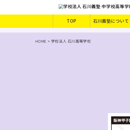
TOP
石川義塾について
HOME
学校法人 石川高等学校