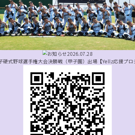
2026.07.28
子硬式野球選手権大会決勝戦（甲子園）出場【Yellz応援プ