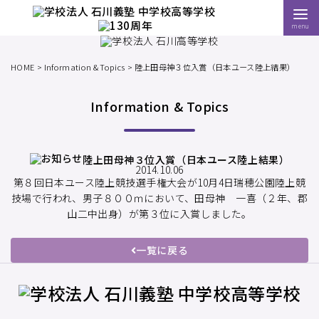
menu
HOME
Information & Topics
陸上田母神３位入賞（日本ユース陸上結果）
Information & Topics
陸上田母神３位入賞（日本ユース陸上結果）
2014.10.06
第８回日本ユース陸上競技選手権大会が10月4日瑞穂公園陸上競
技場で行われ、男子８００ｍにおいて、田母神 一喜（２年、郡
山二中出身）が第３位に入賞しました。
一覧に戻る