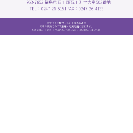
〒963-7853 福島県石川郡石川町字大室502番地
TEL：0247-26-5151 FAX：0247-26-4133
当サイトで使用している写真および
文章の無断での二次利用・転載を固く禁じます。
COPYRIGHT © ISHIKAWA-GJYUKU ALL RIGHTSRESERVED.