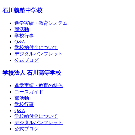
石川義塾中学校
進学実績・教育システム
部活動
学校行事
Q&A
学校納付金について
デジタルパンフレット
公式ブログ
学校法人 石川高等学校
進学実績・教育の特色
コースガイド
部活動
学校行事
Q&A
学校納付金について
デジタルパンフレット
公式ブログ