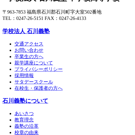
〒963-7853 福島県石川郡石川町字大室502番地
TEL：0247-26-5151 FAX：0247-26-4133
学校法人 石川義塾
交通アクセス
お問い合わせ
卒業生の方へ
親学講座について
プライバシーポリシー
採用情報
サタデースクール
在校生・保護者の方へ
石川義塾について
あいさつ
教育理念
義塾の沿革
校章の由来