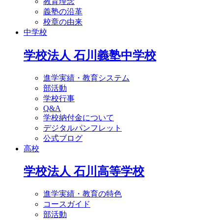
教育理念
義塾の沿革
校章の由来
中学校
学校法人 石川義塾中学校
進学実績・教育システム
部活動
学校行事
Q&A
学校納付金について
デジタルパンフレット
公式ブログ
高校
学校法人 石川高等学校
進学実績・教育の特色
コースガイド
部活動