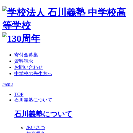
寄付金募集
資料請求
お問い合わせ
中学校の先生方へ
menu
TOP
石川義塾について
石川義塾について
あいさつ