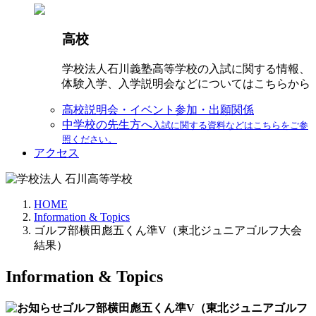
高校
学校法人石川義塾高等学校の入試に関する情報、
体験入学、入学説明会などについてはこちらから
高校説明会・イベント参加・出願関係
中学校の先生方へ
入試に関する資料などはこちらをご参
照ください。
アクセス
HOME
Information & Topics
ゴルフ部横田彪五くん準V（東北ジュニアゴルフ大会
結果）
Information & Topics
ゴルフ部横田彪五くん準V（東北ジュニアゴルフ