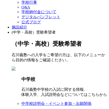
学校行事
Q&A
学校納付金について
デジタルパンフレット
公式ブログ
施設紹介
(中学・高校）受験希望者
（中学・高校）受験希望者
石川義塾への入学をご希望の方は、以下のメニューか
ら目的の情報をご確認ください。
中学校
石川義塾中学校の入試に関する情報、
体験入学、入試説明会などについてはこちらから
中学校説明会・イベント参加・出願関係