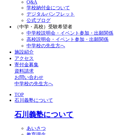
Q&A
学校納付金について
デジタルパンフレット
公式ブログ
（中学・高校）受験希望者
中学校説明会・イベント参加・出願関係
高校説明会・イベント参加・出願関係
中学校の先生方へ
施設紹介
アクセス
寄付金募集
資料請求
お問い合わせ
中学校の先生方へ
TOP
石川義塾について
石川義塾について
あいさつ
教育理念