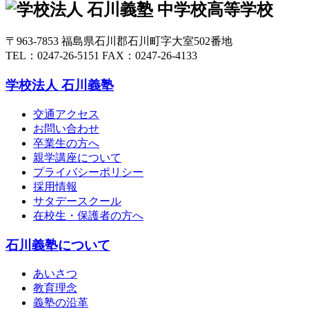
〒963-7853 福島県石川郡石川町字大室502番地
TEL：0247-26-5151 FAX：0247-26-4133
学校法人 石川義塾
交通アクセス
お問い合わせ
卒業生の方へ
親学講座について
プライバシーポリシー
採用情報
サタデースクール
在校生・保護者の方へ
石川義塾について
あいさつ
教育理念
義塾の沿革