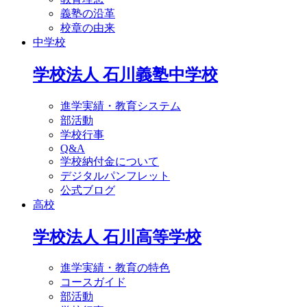
義塾の沿革
校章の由来
中学校
学校法人 石川義塾中学校
進学実績・教育システム
部活動
学校行事
Q&A
学校納付金について
デジタルパンフレット
公式ブログ
高校
学校法人 石川高等学校
進学実績・教育の特色
コースガイド
部活動