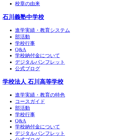
校章の由来
石川義塾中学校
進学実績・教育システム
部活動
学校行事
Q&A
学校納付金について
デジタルパンフレット
公式ブログ
学校法人 石川高等学校
進学実績・教育の特色
コースガイド
部活動
学校行事
Q&A
学校納付金について
デジタルパンフレット
公式ブログ