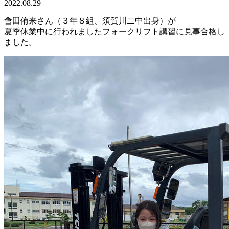
2022.08.29
會田侑来さん（３年８組、須賀川二中出身）が
夏季休業中に行われましたフォークリフト講習に見事合格し
ました。