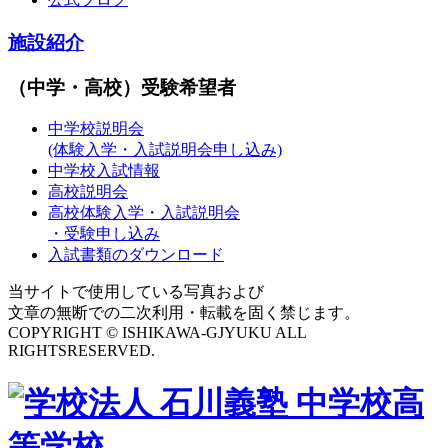
施設紹介
（中学・高校）受験希望者
中学校説明会
(体験入学・入試説明会申し込み)
中学校入試情報
高校説明会
高校体験入学・入試説明会
・受験申し込み
入試書類のダウンロード
当サイトで使用している写真および
文章の無断での二次利用・転載を固く禁じます。
COPYRIGHT © ISHIKAWA-GJYUKU ALL
RIGHTSRESERVED.